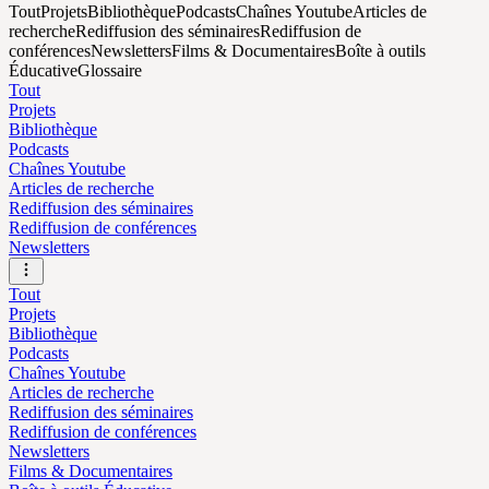
Tout
Projets
Bibliothèque
Podcasts
Chaînes Youtube
Articles de
recherche
Rediffusion des séminaires
Rediffusion de
conférences
Newsletters
Films & Documentaires
Boîte à outils
Éducative
Glossaire
Tout
Projets
Bibliothèque
Podcasts
Chaînes Youtube
Articles de recherche
Rediffusion des séminaires
Rediffusion de conférences
Newsletters
Tout
Projets
Bibliothèque
Podcasts
Chaînes Youtube
Articles de recherche
Rediffusion des séminaires
Rediffusion de conférences
Newsletters
Films & Documentaires