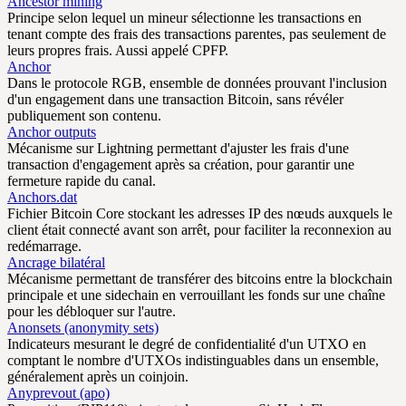
Ancestor mining
Principe selon lequel un mineur sélectionne les transactions en
tenant compte des frais des transactions parentes, pas seulement de
leurs propres frais. Aussi appelé CPFP.
Anchor
Dans le protocole RGB, ensemble de données prouvant l'inclusion
d'un engagement dans une transaction Bitcoin, sans révéler
publiquement son contenu.
Anchor outputs
Mécanisme sur Lightning permettant d'ajuster les frais d'une
transaction d'engagement après sa création, pour garantir une
fermeture rapide du canal.
Anchors.dat
Fichier Bitcoin Core stockant les adresses IP des nœuds auxquels le
client était connecté avant son arrêt, pour faciliter la reconnexion au
redémarrage.
Ancrage bilatéral
Mécanisme permettant de transférer des bitcoins entre la blockchain
principale et une sidechain en verrouillant les fonds sur une chaîne
pour les débloquer sur l'autre.
Anonsets (anonymity sets)
Indicateurs mesurant le degré de confidentialité d'un UTXO en
comptant le nombre d'UTXOs indistinguables dans un ensemble,
généralement après un coinjoin.
Anyprevout (apo)