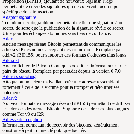
Proposition (BIP118) ajoutant de nouveaux SigHash Flags
permettant de créer des signatures qui ne couvrent aucun input
spécifique de la transaction.
Adaptor signature
Technique cryptographique permettant de lier une signature à un
secret, de sorte que la publication de la signature révèle ce secret.
Utile pour les échanges atomiques sans tiers de confiance.
Addr
Ancien message réseau Bitcoin permettant de communiquer les
adresses IP des nœuds acceptant des connexions. Remplacé par
addrv2 (BIP155) pour supporter des formats d'adresses plus longs.
Addr.dat
Ancien fichier de Bitcoin Core qui stockait les informations sur les
pairs du réseau. Remplacé par peers.dat depuis la version 0.7.0.
Address spoofing
Attaque où un acteur malveillant crée une adresse ressemblant
fortement à celle de la victime pour la tromper et détourner ses
paiements.
Addrv2
Nouveau format de message réseau (BIP155) permettant de diffuser
les adresses des nœuds Bitcoin. Supporte des adresses plus longues
comme Tor v3 ou I2P.
Adresse de réception
Information permettant de recevoir des bitcoins, généralement
construite à partir d'une clé publique hachée.