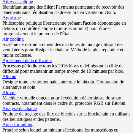
Adresse statique
Identifiant unique des Silent Payments permettant de recevoir des
paiements sans réutilisation d'adresse ni lien visible on-chain.
Agorisme
Philosophie politique libertarienne prônant l'action économique en
dehors du contrôle étatique (contre-économie) pour éroder
progressivement le pouvoir de l'État.
Air cooling
Système de refroidissement des machines de minage utilisant des
ventilateurs pour dissiper la chaleur. Méthode la plus répandue et la
moins coûteuse.
Ajustement de la difficulte
Processus périodique tous les 2016 blocs redéfinissant la cible de
difficulté pour maintenir un temps moyen de 10 minutes par bloc.
Altcoin
Désigne toute cryptomonnaie autre que le bitcoin. Contraction de
alternative et coin.
Aluvm
Machine virtuelle conçue pour l'exécution déterministe de smart
contracts, notamment dans le cadre du protocole RGB sur Bitcoin.
Analyse de chaine
Pratique de traçage des flux de bitcoins sur la blockchain en utilisant
des heuristiques et des patterns.
Ancestor mining
Principe selon lequel un mineur sélectionne les transactions en