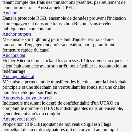
tenant compte des frais des transactions parentes, pas seulement de
leurs propres frais. Aussi appelé CPFP.
Anchor
Dans le protocole RGB, ensemble de données prouvant l'inclusion
d'un engagement dans une transaction Bitcoin, sans révéler
publiquement son contenu.
Anchor outputs
Mécanisme sur Lightning permettant d'ajuster les frais d'une
transaction d'engagement après sa création, pour garantir une
fermeture rapide du canal.
Anchors.dat
Fichier Bitcoin Core stockant les adresses IP des nœuds auxquels le
client était connecté avant son arrêt, pour faciliter la reconnexion au
redémarrage.
Ancrage bilatéral
Mécanisme permettant de transférer des bitcoins entre la blockchain
principale et une sidechain en verrouillant les fonds sur une chaîne
pour les débloquer sur l'autre.
Anonsets (anonymity sets)
Indicateurs mesurant le degré de confidentialité d'un UTXO en
comptant le nombre d'UTXOs indistinguables dans un ensemble,
généralement après un coinjoin.
Anyprevout (apo)
Proposition (BIP118) ajoutant de nouveaux SigHash Flags
permettant de créer des signatures qui ne couvrent aucun input