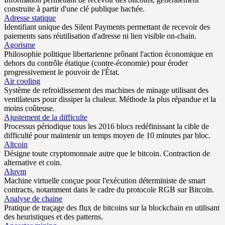
construite à partir d'une clé publique hachée.
Adresse statique
Identifiant unique des Silent Payments permettant de recevoir des
paiements sans réutilisation d'adresse ni lien visible on-chain.
Agorisme
Philosophie politique libertarienne prônant l'action économique en
dehors du contrôle étatique (contre-économie) pour éroder
progressivement le pouvoir de l'État.
Air cooling
Système de refroidissement des machines de minage utilisant des
ventilateurs pour dissiper la chaleur. Méthode la plus répandue et la
moins coûteuse.
Ajustement de la difficulte
Processus périodique tous les 2016 blocs redéfinissant la cible de
difficulté pour maintenir un temps moyen de 10 minutes par bloc.
Altcoin
Désigne toute cryptomonnaie autre que le bitcoin. Contraction de
alternative et coin.
Aluvm
Machine virtuelle conçue pour l'exécution déterministe de smart
contracts, notamment dans le cadre du protocole RGB sur Bitcoin.
Analyse de chaine
Pratique de traçage des flux de bitcoins sur la blockchain en utilisant
des heuristiques et des patterns.